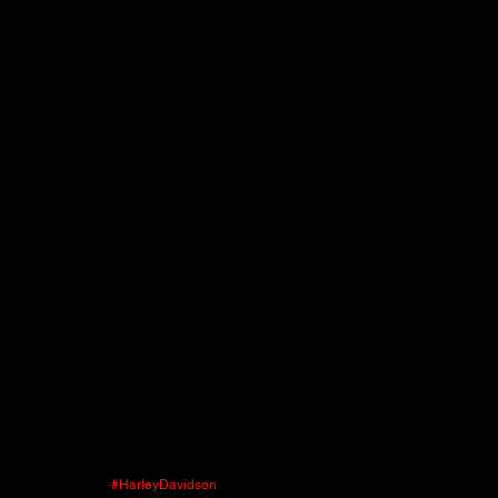
#HarleyDavidson