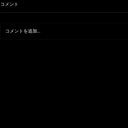
コメント
Harley-Davidson
コメントを追加…