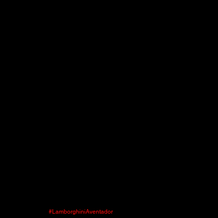
#LamborghiniAventador