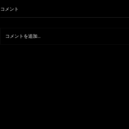
コメント
Ferrari - Lex
コメントを追加…
Lamborghini Aventador -
Lexani