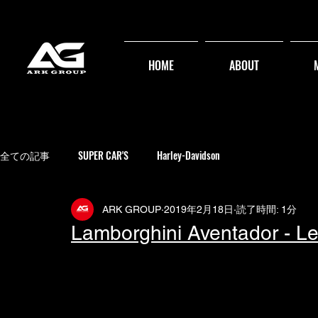
HOME
ABOUT
全ての記事
SUPER CAR'S
Harley-Davidson
ARK GROUP
2019年2月18日
読了時間: 1分
Lamborghini Aventador - Le